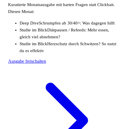
Kuratierte Monatsausgabe mit harten Fragen statt Clickbait.
Diesen Monat:
Deep Dive
Schrumpfen ab 30/40+: Was dagegen hilft
Studie im Blick
Diätpausen / Refeeds: Mehr essen,
gleich viel abnehmen?
Studie im Blick
Herzschutz durch Schwitzen? So nutzt
du es effektiv
Ausgabe freischalten