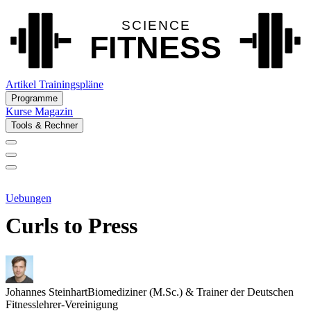
Artikel
Trainingspläne
Programme
Kurse
Magazin
Tools & Rechner
Uebungen
Curls to Press
Johannes Steinhart
Biomediziner (M.Sc.) & Trainer der Deutschen
Fitnesslehrer-Vereinigung