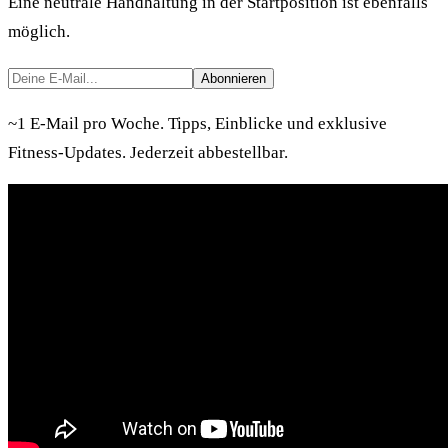
Eine neutrale Handhaltung in der Startposition ist ebenfalls
möglich.
Abonnieren
~1 E-Mail pro Woche. Tipps, Einblicke und exklusive
Fitness-Updates. Jederzeit abbestellbar.