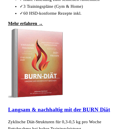
✓
3 Trainingspläne (Gym & Home)
✓
60 HSD-konforme Rezepte inkl.
Mehr erfahren →
Langsam & nachhaltig mit der BURN Diät
Zyklische Diät-Strukturen für 0,3-0,5 kg pro Woche
Fettabnahme bei hoher Trainingsleistung.