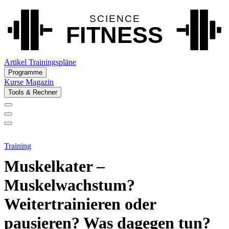
Artikel
Trainingspläne
Programme
Kurse
Magazin
Tools & Rechner
Training
Muskelkater –
Muskelwachstum?
Weitertrainieren oder
pausieren? Was dagegen tun?