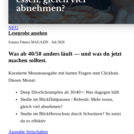
NEU
Leseprobe ansehen
Science Fitness MAGAZIN · Juli 2026
Was ab 40/50 anders läuft
— und was du jetzt
machen solltest.
Kuratierte Monatsausgabe mit harten Fragen statt Clickbait.
Diesen Monat:
Deep Dive
Schrumpfen ab 30/40+: Was dagegen hilft
Studie im Blick
Diätpausen / Refeeds: Mehr essen,
gleich viel abnehmen?
Studie im Blick
Herzschutz durch Schwitzen? So nutzt
du es effektiv
Ausgabe freischalten