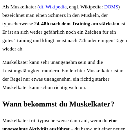
Als Muskelkater (
dt. Wikipedia
, engl. Wikipedia:
DOMS
)
bezeichnet man einen Schmerz in den Muskeln, der
typischerweise
24-48h nach dem Training am stärksten
ist.
Er ist an sich weder gefährlich noch ein Zeichen für ein
gutes Training und klingt meist nach 72h oder einigen Tagen
wieder ab.
Muskelkater kann sehr unangenehm sein und die
Leistungsfähigkeit mindern. Ein leichter Muskelkater ist in
der Regel nur etwas unangenehm, ein richtig starker
Muskelkater kann schon richtig weh tun.
Wann bekommst du Muskelkater?
Muskelkater tritt typischerweise dann auf, wenn du
eine
ungewohnte Aktivität ausführst
– du bspw. mit einer neuen