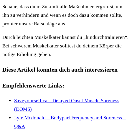
Schaue, dass du in Zukunft alle Maßnahmen ergreifst, um
ihn zu verhindern und wenn es doch dazu kommen sollte,
probier unsere Ratschläge aus.
Durch leichten Muskelkater kannst du „hindurchtrainieren“.
Bei schwerem Muskelkater solltest du deinem Körper die
nötige Erholung geben.
Diese Artikel könnten dich auch interessieren
Empfehlenswerte Links:
Saveyourself.ca – Delayed Onset Muscle Soreness
(DOMS)
Lyle Mcdonald – Bodypart Frequency and Soreness –
Q&A