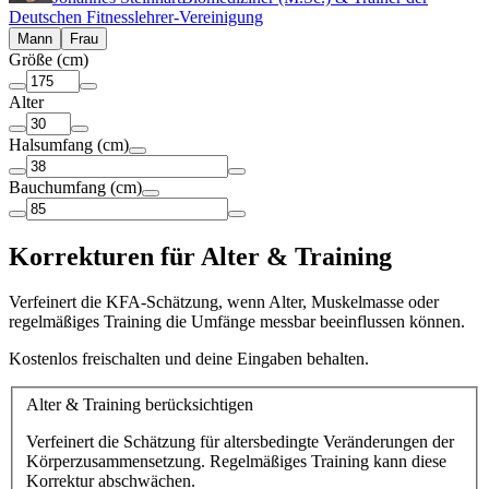
Deutschen Fitnesslehrer-Vereinigung
Mann
Frau
Größe
(cm)
Alter
Halsumfang
(cm)
Bauchumfang
(cm)
Korrekturen für Alter & Training
Verfeinert die KFA-Schätzung, wenn Alter, Muskelmasse oder
regelmäßiges Training die Umfänge messbar beeinflussen können.
Kostenlos freischalten und deine Eingaben behalten.
Alter & Training berücksichtigen
Verfeinert die Schätzung für altersbedingte Veränderungen der
Körperzusammensetzung. Regelmäßiges Training kann diese
Korrektur abschwächen.