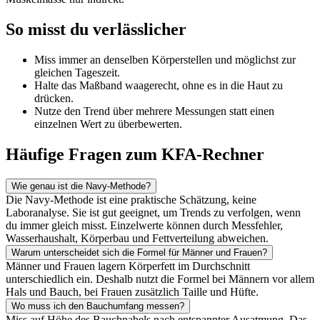
So misst du verlässlicher
Miss immer an denselben Körperstellen und möglichst zur
gleichen Tageszeit.
Halte das Maßband waagerecht, ohne es in die Haut zu
drücken.
Nutze den Trend über mehrere Messungen statt einen
einzelnen Wert zu überbewerten.
Häufige Fragen zum KFA-Rechner
Wie genau ist die Navy-Methode?
Die Navy-Methode ist eine praktische Schätzung, keine
Laboranalyse. Sie ist gut geeignet, um Trends zu verfolgen, wenn
du immer gleich misst. Einzelwerte können durch Messfehler,
Wasserhaushalt, Körperbau und Fettverteilung abweichen.
Warum unterscheidet sich die Formel für Männer und Frauen?
Männer und Frauen lagern Körperfett im Durchschnitt
unterschiedlich ein. Deshalb nutzt die Formel bei Männern vor allem
Hals und Bauch, bei Frauen zusätzlich Taille und Hüfte.
Wo muss ich den Bauchumfang messen?
Miss auf Höhe des Bauchnabels nach entspannter Ausatmung. Das