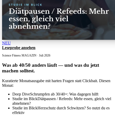
NEU
Leseprobe ansehen
Science Fitness MAGAZIN · Juli 2026
Was ab 40/50 anders läuft
— und was du jetzt
machen solltest.
Kuratierte Monatsausgabe mit harten Fragen statt Clickbait. Diesen
Monat:
Deep Dive
Schrumpfen ab 30/40+: Was dagegen hilft
Studie im Blick
Diätpausen / Refeeds: Mehr essen, gleich viel
abnehmen?
Studie im Blick
Herzschutz durch Schwitzen? So nutzt du es
effektiv