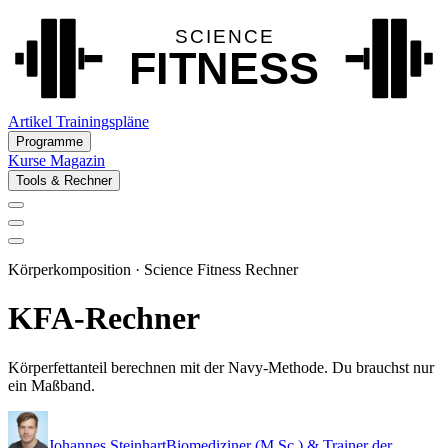
Artikel
Trainingspläne
Programme
Kurse
Magazin
Tools & Rechner
Körperkomposition · Science Fitness Rechner
KFA-Rechner
Körperfettanteil berechnen mit der Navy-Methode. Du brauchst nur
ein Maßband.
Johannes Steinhart
Biomediziner (M.Sc.) & Trainer der