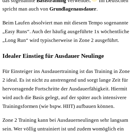
das sogenannte
Basistraining
verwendet.
Im Deutschen
spricht man auch von
Grundlagenausdauer
.
Beim Laufen absolviert man mit diesem Tempo sogenannte
„Easy Runs“. Auch der häufig ausgeführte 1x wöchentliche
„Long Run“ wird typischerweise in Zone 2 ausgeführt.
Idealer Einstieg für Ausdauer Neulinge
Für Einsteiger ins Ausdauertraining ist das Training in Zone
2 ideal. Es ist nicht zu anstrengend und sorgt lange Zeit für
hervorragende Fortschritte der Ausdauerfähigkeit. Hiermit
wird auch die Basis gelegt, auf der später auch intensivere
Trainingsformen (wie bspw. HIIT) aufbauen können.
Zone 2 Training kann bei Ausdauerneulingen sehr langsam
sein. Wer völlig untrainiert ist und zudem womöglich ein