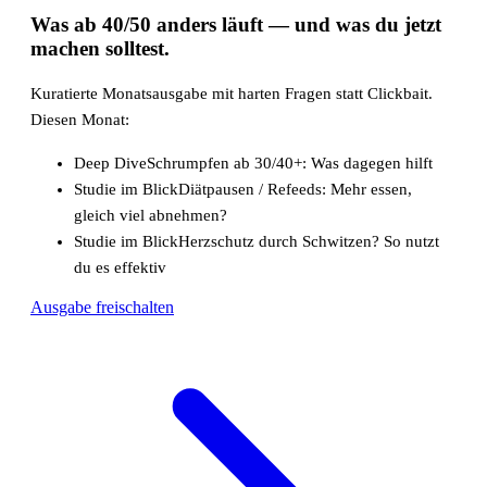
Was ab 40/50 anders läuft
— und was du jetzt
machen solltest.
Kuratierte Monatsausgabe mit harten Fragen statt Clickbait.
Diesen Monat:
Deep Dive
Schrumpfen ab 30/40+: Was dagegen hilft
Studie im Blick
Diätpausen / Refeeds: Mehr essen,
gleich viel abnehmen?
Studie im Blick
Herzschutz durch Schwitzen? So nutzt
du es effektiv
Ausgabe freischalten