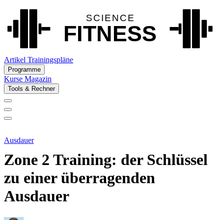
Artikel
Trainingspläne
Programme
Kurse
Magazin
Tools & Rechner
Ausdauer
Zone 2 Training: der Schlüssel
zu einer überragenden
Ausdauer