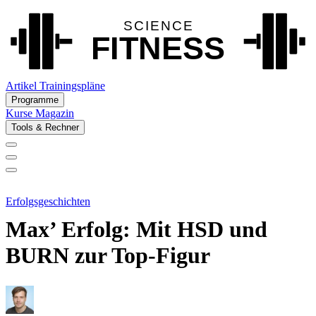
Artikel
Trainingspläne
Programme
Kurse
Magazin
Tools & Rechner
Erfolgsgeschichten
Max’ Erfolg: Mit HSD und
BURN zur Top-Figur