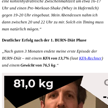
eine kohlenhydratreiche Zwischenmahlzeit um etwa 16-17
Uhr und einen Pre-Workout-Shake (Whey in Hafermilch)
gegen 19-20 Uhr eingebaut. Mein Abendessen nahm ich
dann zwischen 20 und 22 Uhr zu mir. Solch ein Timing muss
man natürlich mögen.“
Deutlicher Erfolg nach der 1. BURN-Diät Phase
„Nach guten 3 Monaten endete meine erste Episode der
BURN-Diät – mit einem
KFA von 13,7%
(laut
KFA-Rechner
)
und einem
Gewicht von 76,5 kg
.“