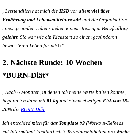
„Letztendlich hat mich die
HSD
vor allem
viel über
Ernährung und Lebensmittelauswahl
und die Organisation
eines gesunden Lebens neben einem stressigen Berufsalltag
gelehrt
. Sie war wie ein Kickstart zu einem gesünderen,
bewussteren Leben für mic
h.“
2. Nächste Runde: 10 Wochen
*BURN-Diät*
„Nach 6 Monaten, in denen ich meine Werte halten konnte,
begann ich dann mit
81 kg
und einem etwaigen
KFA von 18-
20%
die
BURN-Diät
.
Ich entschied mich für das
Template #3
(Workout-Refeeds
mit Intermittent Fasting) mit 3 Trainingseinheiten pro Woche