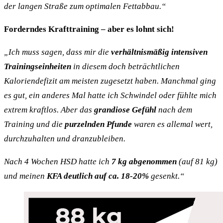
der langen Straße zum optimalen Fettabbau.“
Forderndes Krafttraining – aber es lohnt sich!
„Ich muss sagen, dass mir die
verhältnismäßig intensiven
Trainingseinheiten
in diesem doch beträchtlichen
Kaloriendefizit am meisten zugesetzt haben. Manchmal ging
es gut, ein anderes Mal hatte ich Schwindel oder fühlte mich
extrem kraftlos. Aber das
grandiose Gefühl
nach dem
Training und die
purzelnden Pfunde
waren es allemal wert,
durchzuhalten und dranzubleiben.
Nach 4 Wochen HSD hatte ich
7 kg abgenommen
(auf 81 kg)
und meinen
KFA deutlich auf ca. 18-20%
gesenkt.“