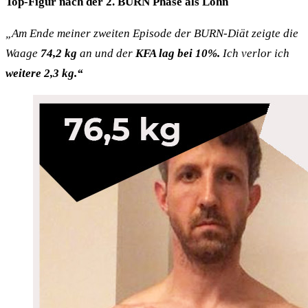
Top-Figur nach der 2. BURN Phase als Lohn
„Am Ende meiner zweiten Episode der BURN-Diät zeigte die
Waage
74,2 kg
an und der
KFA lag bei 10%.
Ich verlor ich
weitere 2,3 kg.“