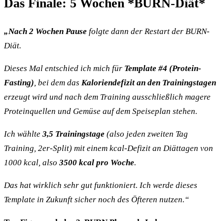
Das Finale: 5 Wochen *BURN-Diät*
„Nach 2 Wochen Pause
folgte dann der Restart der BURN-
Diät.
Dieses Mal entschied ich mich für
Template #4 (Protein-
Fasting)
, bei dem das
Kaloriendefizit an den Trainingstagen
erzeugt wird und nach dem Training ausschließlich magere
Proteinquellen und Gemüse auf dem Speiseplan stehen.
Ich wählte
3,5 Trainingstage
(also jeden zweiten Tag
Training, 2er-Split) mit einem kcal-Defizit an Diättagen von
1000 kcal, also
3500 kcal pro Woche
.
Das hat wirklich sehr gut funktioniert. Ich werde dieses
Template in Zukunft sicher noch des Öfteren nutzen.“