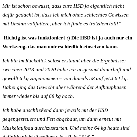
Mir ist schon bewusst, dass eure HSD ja eigentlich nicht
dafür gedacht ist, dass ich mich ohne schlechtes Gewissen
mit Unsinn vollfuttere, aber ich finde es trotzdem toll!“
Richtig ist was funktioniert :) Die HSD ist ja auch nur ein
Werkzeug, das man unterschiedlich einsetzen kann.
Ich bin im Rückblick selbst erstaunt über die Ergebnisse:
zwischen 2013 und 2020 habe ich insgesamt dauerhaft und
gewollt 6 kg zugenommen – von damals 58 auf jetzt 64 kg.
Dabei ging das Gewicht aber während der Aufbauphasen
immer wieder bis auf 68 kg hoch.
Ich habe anschließend dann jeweils mit der HSD
gegengesteuert und Fett abgebaut, um dann erneut mit
Muskelaufbau durchzustarten. Und meine 64 kg heute sind
definitiv nicht dieselben wie z.B. in 2016.”