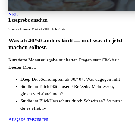
NEU
Leseprobe ansehen
Science Fitness MAGAZIN · Juli 2026
Was ab 40/50 anders läuft
— und was du jetzt
machen solltest.
Kuratierte Monatsausgabe mit harten Fragen statt Clickbait.
Diesen Monat:
Deep Dive
Schrumpfen ab 30/40+: Was dagegen hilft
Studie im Blick
Diätpausen / Refeeds: Mehr essen,
gleich viel abnehmen?
Studie im Blick
Herzschutz durch Schwitzen? So nutzt
du es effektiv
Ausgabe freischalten