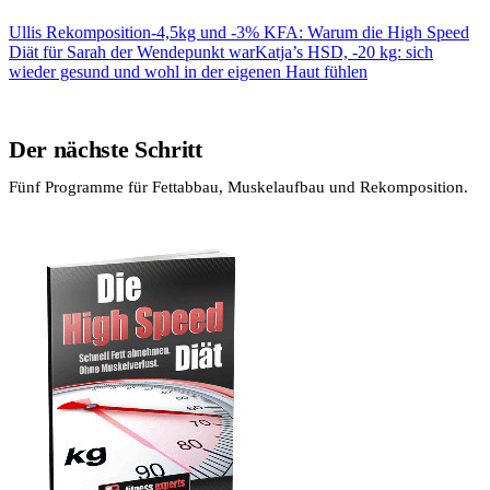
Ullis Rekomposition
-4,5kg und -3% KFA: Warum die High Speed
Diät für Sarah der Wendepunkt war
Katja’s HSD, -20 kg: sich
wieder gesund und wohl in der eigenen Haut fühlen
Der nächste Schritt
Fünf Programme für Fettabbau, Muskelaufbau und Rekomposition.