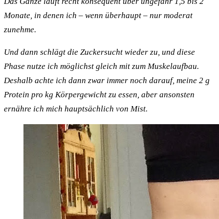
Das Ganze läuft recht konsequent über ungefähr 1,5 bis 2
Monate, in denen ich – wenn überhaupt – nur moderat
zunehme.
Und dann schlägt die Zuckersucht wieder zu, und diese
Phase nutze ich möglichst gleich mit zum Muskelaufbau.
Deshalb achte ich dann zwar immer noch darauf, meine 2 g
Protein pro kg Körpergewicht zu essen, aber ansonsten
ernähre ich mich hauptsächlich von Mist.