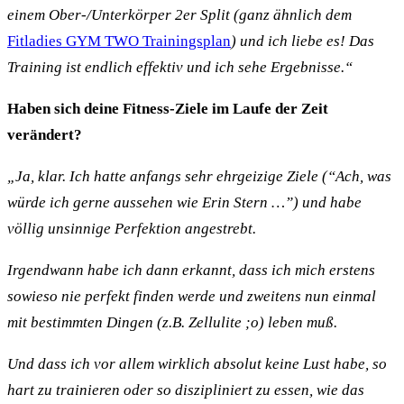
einem Ober-/Unterkörper 2er Split (ganz ähnlich dem
Fitladies GYM TWO Trainingsplan
) und ich liebe es! Das
Training ist endlich effektiv und ich sehe Ergebnisse.“
Haben sich deine Fitness-Ziele im Laufe der Zeit
verändert?
„Ja, klar. Ich hatte anfangs sehr ehrgeizige Ziele (“Ach, was
würde ich gerne aussehen wie Erin Stern …”) und habe
völlig unsinnige Perfektion angestrebt.
Irgendwann habe ich dann erkannt, dass ich mich erstens
sowieso nie perfekt finden werde und zweitens nun einmal
mit bestimmten Dingen (z.B. Zellulite ;o) leben muß.
Und dass ich vor allem wirklich absolut keine Lust habe, so
hart zu trainieren oder so diszipliniert zu essen, wie das