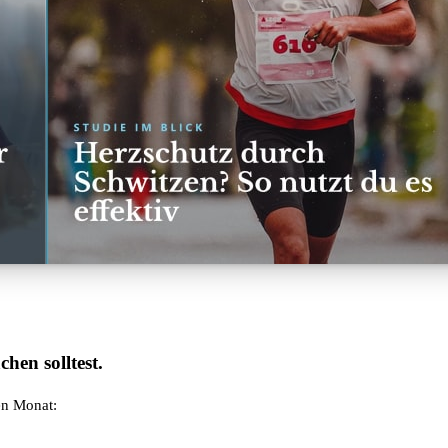
hen solltest.
en Monat: