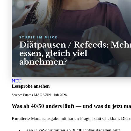
NEU
Leseprobe ansehen
Science Fitness MAGAZIN · Juli 2026
Was ab 40/50 anders läuft
— und was du jetzt mac
Kuratierte Monatsausgabe mit harten Fragen statt Clickbait. Dies
Deep Dive
Schrumpfen ab 30/40+: Was dagegen hilft