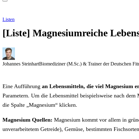
Listen
[Liste] Magnesiumreiche Lebensm
Johannes Steinhart
Biomediziner (M.Sc.) & Trainer der Deutschen Fit
Eine Aufführung
an Lebensmitteln, die viel Magnesium e
Parametern. Um die Lebensmittel beispielsweise nach dem M
die Spalte „Magnesium“ klicken.
Magnesium Quellen:
Magnesium kommt vor allem in grüne
unverarbeitetem Getreide), Gemüse, bestimmten Fischsorte