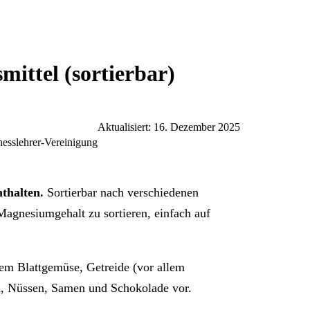
ittel (sortierbar)
Aktualisiert: 16. Dezember 2025
nesslehrer-Vereinigung
nthalten.
Sortierbar nach verschiedenen
agnesiumgehalt zu sortieren, einfach auf
m Blattgemüse, Getreide (vor allem
n, Nüssen, Samen und Schokolade vor.