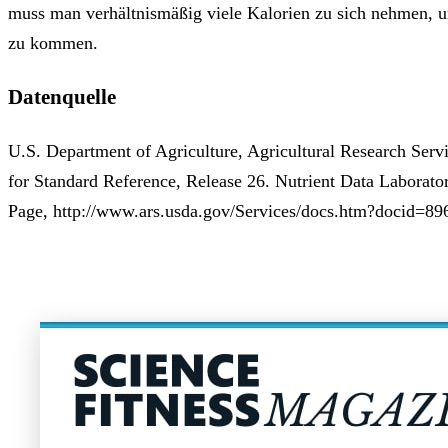
muss man verhältnismäßig viele Kalorien zu sich nehmen,
zu kommen.
Datenquelle
U.S. Department of Agriculture, Agricultural Research Ser
for Standard Reference, Release 26. Nutrient Data Laborat
Page, http://www.ars.usda.gov/Services/docs.htm?docid=896