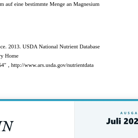
 um auf eine bestimmte Menge an Magnesium
vice. 2013. USDA National Nutrient Database
ory Home
4″ , http://www.ars.usda.gov/nutrientdata