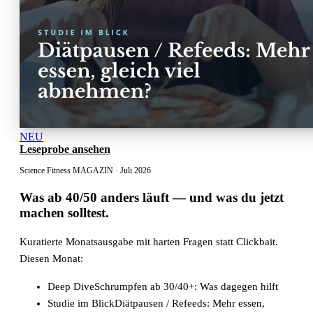
NEU
Leseprobe ansehen
Science Fitness MAGAZIN · Juli 2026
Was ab 40/50 anders läuft
— und was du jetzt
machen solltest.
Kuratierte Monatsausgabe mit harten Fragen statt Clickbait.
Diesen Monat:
Deep Dive
Schrumpfen ab 30/40+: Was dagegen hilft
Studie im Blick
Diätpausen / Refeeds: Mehr essen,