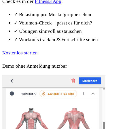
Check es in der
Fitness3 App
:
✓
Belastung pro Muskelgruppe sehen
✓
Volumen-Check – passt es für dich?
✓
Übungen sinnvoll austauschen
✓
Workouts tracken & Fortschritte sehen
Kostenlos starten
Demo ohne Anmeldung nutzbar