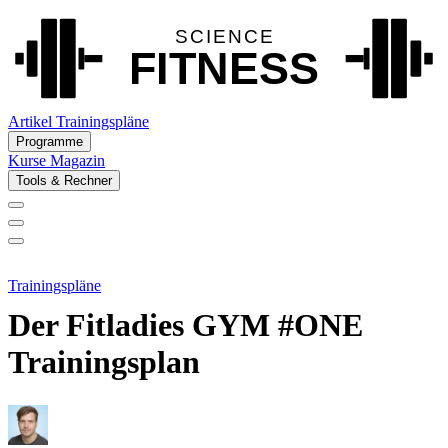
Artikel
Trainingspläne
Programme
Kurse
Magazin
Tools & Rechner
Trainingspläne
Der Fitladies GYM #ONE
Trainingsplan