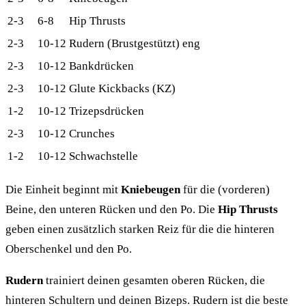
2-3
6-8
Hip Thrusts
2-3
10-12
Rudern (Brustgestützt) eng
2-3
10-12
Bankdrücken
2-3
10-12
Glute Kickbacks (KZ)
1-2
10-12
Trizepsdrücken
2-3
10-12
Crunches
1-2
10-12
Schwachstelle
Die Einheit beginnt mit
Kniebeugen
für die (vorderen)
Beine, den unteren Rücken und den Po. Die
Hip Thrusts
geben einen zusätzlich starken Reiz für die die hinteren
Oberschenkel und den Po.
Rudern
trainiert deinen gesamten oberen Rücken, die
hinteren Schultern und deinen Bizeps. Rudern ist die beste