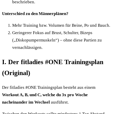
beschrieben.
Unterschied zu den Männerplänen?
Mehr Training bzw. Volumen für Beine, Po und Bauch.
Geringerer Fokus auf Brust, Schulter, Bizeps
(„Diskopumpermuskeln“) – ohne diese Partien zu
vernachlässigen.
I. Der fitladies #ONE Trainingsplan
(Original)
Der fitladies #ONE Trainingsplan besteht aus einem
Workout A, B, und C, welche du 3x pro Woche
nacheinander im Wechsel
ausführst.
Zwischen den Workouts sollte mindestens 1 Tag Abstand