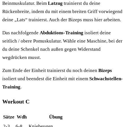
Beinmuskulatur. Beim
Latzug
trainierst du deine
Rückenbreite, indem du mit einem breiten Griff vorwiegend
deine „Lats“ trainierst. Auch der Bizeps muss hier arbeiten.
Das nachfolgende
Abduktions-Training
isoliert deine
seitlich / obere Pomuskulatur. Wähle eine Maschine, bei der
du deine Schenkel nach außen gegen Widerstand
wegdrücken musst.
Zum Ende der Einheit trainierst du noch deinen
Bizeps
isoliert und beendest die Einheit mit einem
Schwachstellen-
Training
.
Workout C
Sätze
Wdh
Übung
2-3
6-8
Kniebeugen