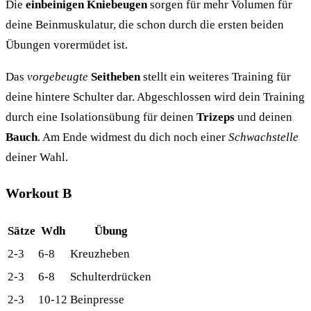
Die
einbeinigen Kniebeugen
sorgen für mehr Volumen für
deine Beinmuskulatur, die schon durch die ersten beiden
Übungen vorermüdet ist.
Das
vorgebeugte
Seitheben
stellt ein weiteres Training für
deine hintere Schulter dar. Abgeschlossen wird dein Training
durch eine Isolationsübung für deinen
Trizeps
und deinen
Bauch
. Am Ende widmest du dich noch einer
Schwachstelle
deiner Wahl.
Workout B
Sätze
Wdh
Übung
2-3
6-8
Kreuzheben
2-3
6-8
Schulterdrücken
2-3
10-12
Beinpresse