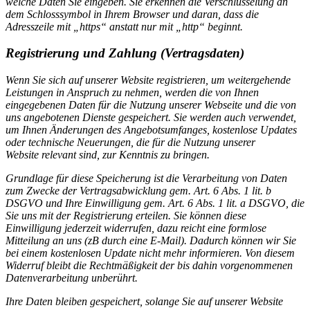
welche Daten Sie eingeben.
Sie erkennen die Verschlüsselung an
dem Schlosssymbol in Ihrem Browser und daran, dass die
Adresszeile mit „https“ anstatt nur mit „http“ beginnt.
Registrierung und Zahlung (Vertragsdaten)
Wenn Sie sich auf unserer Website registrieren, um weitergehende
Leistungen in Anspruch zu nehmen, werden die von Ihnen
eingegebenen Daten für die Nutzung unserer Webseite und die von
uns angebotenen Dienste gespeichert. Sie werden auch verwendet,
um Ihnen Änderungen des Angebotsumfanges, kostenlose Updates
oder technische Neuerungen, die für die Nutzung unserer
Website relevant sind, zur Kenntnis zu bringen.
Grundlage für diese Speicherung ist die Verarbeitung von Daten
zum Zwecke der Vertragsabwicklung gem. Art. 6 Abs. 1 lit. b
DSGVO und Ihre Einwilligung gem. Art. 6 Abs. 1 lit. a DSGVO, die
Sie uns mit der Registrierung erteilen. Sie können diese
Einwilligung jederzeit widerrufen, dazu reicht eine formlose
Mitteilung an uns (zB durch eine E-Mail). Dadurch können wir Sie
bei einem kostenlosen Update nicht mehr informieren. Von diesem
Widerruf bleibt die Rechtmäßigkeit der bis dahin vorgenommenen
Datenverarbeitung unberührt.
Ihre Daten bleiben gespeichert, solange Sie auf unserer Website