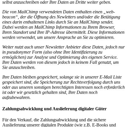
selbst anzuschreiben oder Ihre Daten an Dritte weiter geben.
Die von MailChimp verwendeten Daten enthalten einen „web-
beacon“, der die Öffnung des Newletters und/oder die Betätigung
eines darin enthaltenen Links durch Sie an MailChimp sendet.
Dabei werden an MailChimp Informationen zu Ihrem Browser,
Ihren Standort und Ihre IP-Adresse übermittelt. Diese Informationen
werden verwendet, um unsere Ansprache an Sie zu optimieren.
Weiter nutzt auch unser Newsletter Anbieter diese Daten, jedoch nur
in pseudonymer Form (also ohne Ihre Identifizierung zu
ermöglichen) zur Analyse und Optimierung des eigenen Service.
Ihre Daten werden von diesem jedoch in keinem Fall genutzt, um
Sie anzuschreiben.
Ihre Daten bleiben gespeichert, solange sie in unserer E-Mail Liste
gespeichert sind, die Speicherung zur Rechtsverfolgung durch uns
oder aus unseren sonstigen berechtigten Interessen noch erforderlich
ist oder wir gesetzlich gehalten sind, Ihre Daten noch
aufzubewahren.
Zahlungsabwicklung und Auslieferung digitaler Güter
Für den Verkauf, die Zahlungsabwicklung und die sichere
Auslieferung unserer digitalen Produkte (wie z.B. E-Books und