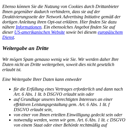
Ebenso können Sie die Nutzung von Cookies durch Drittanbieter
Ihnen gegenüber dadurch verhindern, dass sie auf der
Deaktivierungsseite der Network Advertising Initiative gemäß der
dortigen Anleitung ihren Opt-out erklären. Hier finden Sie dazu
nähere
Informationen
. Ein ebensolches Angebot finden Sie auf
dieser
US-amerikanischen Website
sowie bei diesem
europäischem
Dienst
.
Weitergabe an Dritte
Wir mögen Spam genauso wenig wie Sie. Wir werden daher Ihre
Daten nicht an Dritte weitergeben, soweit dies nicht gesetzlich
erlaubt ist.
Eine Weitergabe Ihrer Daten kann entweder
für die Erfüllung eines Vertrages erforderlich und dann nach
Art. 6 Abs. 1 lit. b DSGVO erlaubt sein oder
auf Grundlage unseres berechtigten Interesses an einer
effektiven Leistungsgestaltung gem. Art. 6 Abs. 1 lit. f
DSGVO erlaubt sein,
von einer von Ihnen erteilten Einwilligung gedeckt sein oder
notwendig werden, wenn wir gem. Art. 6 Abs. 1 lit. c DSGVO
von einem Staat oder einer Behörde rechtmäßig auf