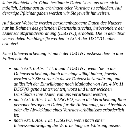
keine Nachteile ein. Ohne bestimmte Daten ist es uns aber nicht
möglich, Leistungen zu erbringen oder Verträge zu schließen. Auf
derartige Pflichtangaben werden wir Sie jeweils hinweisen.
Auf dieser Webseite werden personenbezogene Daten des Nutzers
nur im Rahmen des geltenden Datenschutzrechts, insbesondere der
Datenschutzgrundverordnung (DSGVO), erhoben. Die in dem Text
verwendeten Fachbegriffe werden in Art. 4 der DSGVO näher
erläutert.
Eine Datenverarbeitung ist nach der DSGVO insbesondere in drei
Fällen erlaubt:
nach Artt. 6 Abs. 1 lit. a und 7 DSGVO, wenn Sie in die
Datenverarbeitung durch uns eingewilligt haben; jeweils
werden wir Sie vorher in dieser Datenschutzerklärung und
anlässlich der Einwilligung nach Maßgabe von Art. 4 Nr. 11
DSGVO genau unterrichten, wozu und unter welchen
Umständen Ihre Daten von uns verarbeitet werden;
nach Art. 6 Abs. 1 lit. b DSGVO, wenn die Verarbeitung Ihrer
personenbezogenen Daten für die Anbahnung, den Abschluss
oder die Abwicklung eines Vertragsverhältnisses erforderlich
ist;
nach Art. 6 Abs. 1 lit. f DSGVO, wenn nach einer
Interessenabwägung die Verarbeitung zur Wahrung unserer