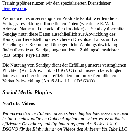
Trainingspläne) nutzen wir den spezialisierten Dienstleister
Sendjay.com
.
Wenn du eines unserer digitalen Produkte kaufst, werden die zur
Vertragsabwicklung erforderlichen Daten (wie deine E-Mail-
Adresse, Name und die gekauften Produkte) an Sendjay übermittelt.
Sendjay nutzt diese Daten ausschließlich zur Abwicklung des
Kaufs, zur Bereitstellung des sicheren Download-Links und zur
Erstellung der Rechnung. Die eigentliche Zahlungsabwicklung
findet über die an Sendjay angebundenen Zahlungsdienstleister
(z.B. Stripe, PayPal) statt.
Die Nutzung von Sendjay dient der Erfüllung unserer vertraglichen
Pflichten (Art. 6 Abs. 1 lit. b DSGVO) und unserem berechtigten
Interesse an einer sicheren, effizienten und nutzerfreundlichen
Verkaufsabwicklung (Art. 6 Abs. 1 lit. f DSGVO).
Social Media Plugins
YouTube Videos
Wir verwenden im Rahmen unseres berechtigten Interesses an einem
technisch einwandfreien Online Angebot und seiner wirtschaftlich-
effizienten Gestaltung und Optimierung gem. Art.6 Abs. 1 lit.f
DSGVO
für die Einbindung von Videos den Anbieter YouTube LLC