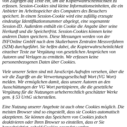
von Zugriffen auf Texte ein, um die Kopierwahrscheinlichkeit zu
erfassen. Session-Cookies sind kleine Informationseinheiten, die ein
Anbieter im Arbeitsspeicher des Computers des Besuchers
speichert. In einem Session-Cookie wird eine zufällig erzeugte
eindeutige Identifikationsnummer abgelegt, eine sogenannte
Session-ID. Außerdem enthält ein Cookie die Angabe über seine
Herkunft und die Speicherfrist. Session-Cookies können keine
anderen Daten speichern. Diese Messungen werden von der
INFOnline GmbH nach dem Skalierbaren Zentralen Messverfahren
(SZM) durchgeführt. Sie helfen dabei, die Kopierwahrscheinlichkeit
einzelner Texte zur Vergütung von gesetzlichen Ansprüchen von
Autoren und Verlagen zu ermitteln. Wir erfassen keine
personenbezogenen Daten über Cookies.
Viele unserer Seiten sind mit JavaScript-Aufrufen versehen, über die
wir die Zugriffe an die Verwertungsgesellschaft Wort (VG Wort)
melden. Wir ermöglichen damit, dass unsere Autoren an den
Ausschüttungen der VG Wort partizipieren, die die gesetzliche
Vergütung für die Nutzungen urheberrechtlich geschützter Werke
gem. § 53 UrhG sicherstellen.
Eine Nutzung unserer Angebote ist auch ohne Cookies möglich. Die
meisten Browser sind so eingestellt, dass sie Cookies automatisch
akzeptieren. Sie können das Speichern von Cookies jedoch
deaktivieren oder Ihren Browser so einstellen, dass er Sie