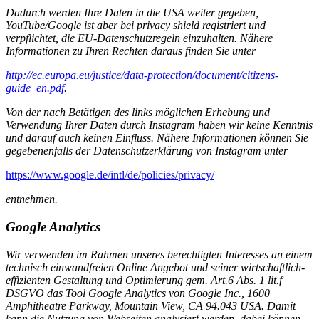
Dadurch werden Ihre Daten in die USA weiter gegeben,
YouTube/Google ist aber bei privacy shield registriert und
verpflichtet, die EU-Datenschutzregeln einzuhalten. Nähere
Informationen zu Ihren Rechten daraus finden Sie unter
http://ec.europa.eu/justice/data-protection/document/citizens-
guide_en.pdf
.
Von der nach Betätigen des links möglichen Erhebung und
Verwendung Ihrer Daten durch Instagram haben wir keine Kenntnis
und darauf auch keinen Einfluss. Nähere Informationen können Sie
gegebenenfalls der Datenschutzerklärung von Instagram unter
https://www.google.de/intl/de/policies/privacy/
entnehmen.
Google Analytics
Wir
verwenden im Rahmen unseres berechtigten Interesses an einem
technisch einwandfreien Online Angebot und seiner wirtschaftlich-
effizienten Gestaltung und Optimierung gem. Art.6 Abs. 1 lit.f
DSGVO das Tool Google Analytics von Google Inc., 1600
Amphitheatre Parkway, Mountain View, CA 94.043 USA. Damit
kann die Nutzung von Webseiten analysiert werden, dabei können