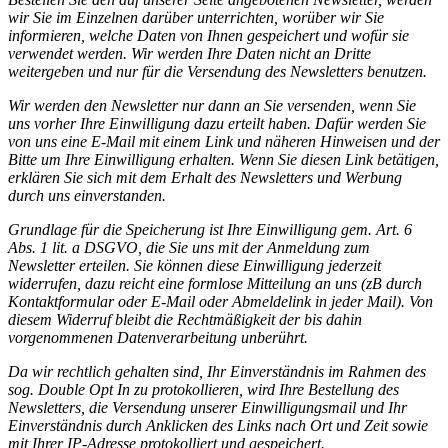
wir Sie im Einzelnen darüber unterrichten, worüber wir Sie
informieren, welche Daten von Ihnen gespeichert und wofür sie
verwendet werden. Wir werden Ihre Daten nicht an Dritte
weitergeben und nur für die Versendung des Newsletters benutzen.
Wir werden den Newsletter nur dann an Sie versenden, wenn Sie
uns vorher Ihre Einwilligung dazu erteilt haben. Dafür werden Sie
von uns eine E-Mail mit einem Link und näheren Hinweisen und der
Bitte um Ihre Einwilligung erhalten. Wenn Sie diesen Link betätigen,
erklären Sie sich mit dem Erhalt des Newsletters und Werbung
durch uns einverstanden.
Grundlage für die Speicherung ist Ihre Einwilligung gem. Art. 6
Abs. 1 lit. a DSGVO, die Sie uns mit der Anmeldung zum
Newsletter erteilen. Sie können diese Einwilligung jederzeit
widerrufen, dazu reicht eine formlose Mitteilung an uns (zB durch
Kontaktformular oder E-Mail oder Abmeldelink in jeder Mail). Von
diesem Widerruf bleibt die Rechtmäßigkeit der bis dahin
vorgenommenen Datenverarbeitung unberührt.
Da wir rechtlich gehalten sind, Ihr Einverständnis im Rahmen des
sog. Double Opt In zu protokollieren, wird Ihre Bestellung des
Newsletters, die Versendung unserer Einwilligungsmail und Ihr
Einverständnis durch Anklicken des Links nach Ort und Zeit sowie
mit Ihrer IP-Adresse protokolliert und gespeichert.