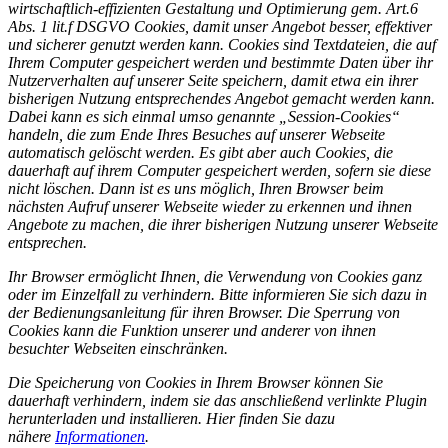
wirtschaftlich-effizienten Gestaltung und Optimierung gem. Art.6
Abs. 1 lit.f DSGVO Cookies, damit unser Angebot besser, effektiver
und sicherer genutzt werden kann. Cookies sind Textdateien, die auf
Ihrem Computer gespeichert werden und bestimmte Daten über ihr
Nutzerverhalten auf unserer Seite speichern, damit etwa ein ihrer
bisherigen Nutzung entsprechendes Angebot gemacht werden kann.
Dabei kann es sich einmal umso genannte „Session-Cookies“
handeln, die zum Ende Ihres Besuches auf unserer Webseite
automatisch gelöscht werden. Es gibt aber auch Cookies, die
dauerhaft auf ihrem Computer gespeichert werden, sofern sie diese
nicht löschen. Dann ist es uns möglich, Ihren Browser beim
nächsten Aufruf unserer Webseite wieder zu erkennen und ihnen
Angebote zu machen, die ihrer bisherigen Nutzung unserer Webseite
entsprechen.
Ihr Browser ermöglicht Ihnen, die Verwendung von Cookies ganz
oder im Einzelfall zu verhindern. Bitte informieren Sie sich dazu in
der Bedienungsanleitung für ihren Browser. Die Sperrung von
Cookies kann die Funktion unserer und anderer von ihnen
besuchter Webseiten einschränken.
Die Speicherung von Cookies in Ihrem Browser können Sie
dauerhaft verhindern, indem sie das anschließend verlinkte Plugin
herunterladen und installieren. Hier finden Sie dazu
nähere
Informationen
.