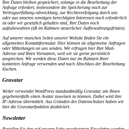
Ihre Daten bleiben gespeichert, solange es die Bearbeitung der
Anfrage erfordert, insbesondere die Speicherung noch zur
Vertragserfüllung-/abwicklung, zur Rechtsverfolgung durch uns
oder aus unseren sonstigen berechtigten Interessen noch erforderlich
ist oder wir gesetzlich gehalten sind, Ihre Daten noch
aufzubewahren (zB im Rahmen steuerlicher Aufbewahrungsfristen).
Auf unserer manchen Seiten unserer Website finden Sie ein
allgemeines Kontaktformular. Hier können sie allgemeine Anfragen
oder Mitteilungen an uns senden. Wir erfragen hier Ihre Mail-
Adresse und Ihren Vornamen, weil wir sie gerne persönlich
ansprechen. Wir werden diese Daten nur im Rahmen Ihrer
konkreten Anfrage verwenden und nach Abschluss der Bearbeitung
löschen.
Gravatar
Weiter verwendet WordPress standardmäßig Gravatar, um Ihnen
gegebenenfalls einen Avatar zuweisen zu können. Dabei wird ihre
IP-Adresse übermittelt. Aus Gründen des Datenschutzes haben wir
hier die Gravatarfunktion deaktiviert.
Newsletter
Bestellen Sie den auf unserer Seite angebotenen Newsletter, werden