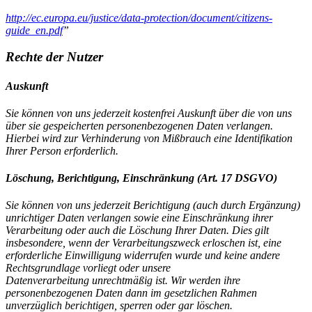
http://ec.europa.eu/justice/data-protection/document/citizens-
guide_en.pdf
”
Rechte der Nutzer
Auskunft
Sie können von uns jederzeit kostenfrei Auskunft über die von uns
über sie gespeicherten personenbezogenen Daten verlangen.
Hierbei wird zur Verhinderung von Mißbrauch eine Identifikation
Ihrer Person erforderlich.
Löschung, Berichtigung, Einschränkung (Art. 17 DSGVO)
Sie können von uns jederzeit Berichtigung (auch durch Ergänzung)
unrichtiger Daten verlangen sowie eine Einschränkung ihrer
Verarbeitung oder auch die Löschung Ihrer Daten. Dies gilt
insbesondere, wenn der Verarbeitungszweck erloschen ist, eine
erforderliche Einwilligung widerrufen wurde und keine andere
Rechtsgrundlage vorliegt oder unsere
Datenverarbeitung unrechtmäßig ist. Wir werden ihre
personenbezogenen Daten dann im gesetzlichen Rahmen
unverzüglich berichtigen, sperren oder gar löschen.