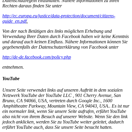
Datenschutzregeln einzuhalten. Nähere Informationen zu Ihren
Rechten daraus finden Sie unter
http://ec.europa.eu/justice/data-protection/document/citizens-
guide_en.pdf
.
Von der nach Betätigen des links möglichen Erhebung und
Verwendung Ihrer Daten durch Facebook haben wir keine Kenntnis
und darauf auch keinen Einfluss. Nähere Informationen können Sie
gegebenenfalls der Datenschutzerklärung von Facebook unter
http://de-de.facebook.com/policy.php
entnehmen.
YouTube
Unsere Seite verwendet links auf unseren Auftritt in dem sozialen
Netzwerk YouTube der
YouTube LLC , 901 Cherry Avenue, San
Bruno, CA 94066, USA, vertreten durch Google Inc., 1600
Amphitheatre Parkway, Mountain View, CA 94043, USA.
. Es ist nur
ein normaler link, wenn Sie unsere Seite aufrufen, erfährt YouTube
also nicht von ihrem Besuch auf unserer Website. Wenn Sie den link
jedoch anklicken, werden Sie zu YouTube weiter geleitet, dadurch
erfährt YouTube auch, dass Sie unsere Seite besucht hatten.