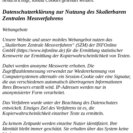
benachrichtigt, sobald Cookies gesendet werden.
Datenschutzerklärung zur Nutzung des Skalierbaren
Zentralen Messverfahrens
Webangebote
Unsere Website und unser mobiles Webangebot nutzen das
„Skalierbare Zentrale Messverfahren“ (SZM) der INFOnline
GmbH (https://www.infonline.de) für die Ermittlung statistischer
Kennwerte zur Ermittlung der Kopierwahrscheinlichkeit von Texten.
Dabei werden anonyme Messwerte erhoben. Die
Zugriffszahlenmessung verwendet zur Wiedererkennung von
Computersystemen alternativ ein Session-Cookie oder eine Signatur,
die aus verschiedenen automatisch übertragenen Informationen
Ihres Browsers erstellt wird. IP-Adressen werden nur in
anonymisierter Form verarbeitet.
Das Verfahren wurde unter der Beachtung des Datenschutzes
entwickelt. Einziges Ziel des Verfahrens ist es, die
Kopierwahrscheinlichkeit einzelner Texte zu ermitteln.
Zu keinem Zeitpunkt werden einzelne Nutzer identifiziert. Ihre
Identität bleibt immer geschützt. Sie erhalten über das System keine