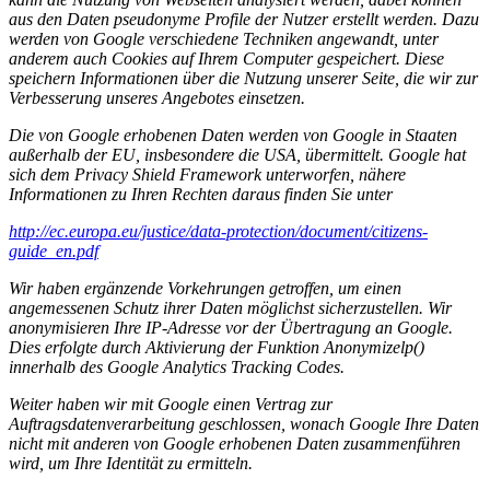
aus den Daten pseudonyme Profile der Nutzer erstellt werden. Dazu
werden von Google verschiedene Techniken angewandt, unter
anderem auch Cookies auf Ihrem Computer gespeichert. Diese
speichern Informationen über die Nutzung unserer Seite, die wir zur
Verbesserung unseres Angebotes einsetzen.
Die von Google erhobenen Daten werden von Google in Staaten
außerhalb der EU, insbesondere die USA, übermittelt. Google hat
sich dem Privacy Shield Framework unterworfen, nähere
Informationen zu Ihren Rechten daraus finden Sie unter
http://ec.europa.eu/justice/data-protection/document/citizens-
guide_en.pdf
Wir haben ergänzende Vorkehrungen getroffen, um einen
angemessenen Schutz ihrer Daten möglichst sicherzustellen. Wir
anonymisieren Ihre IP-Adresse vor der Übertragung an Google.
Dies erfolgte durch Aktivierung der Funktion Anonymizelp()
innerhalb des Google Analytics Tracking Codes.
Weiter haben wir mit Google einen Vertrag zur
Auftragsdatenverarbeitung geschlossen, wonach Google Ihre Daten
nicht mit anderen von Google erhobenen Daten zusammenführen
wird, um Ihre Identität zu ermitteln.