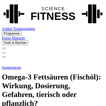
Artikel
Trainingspläne
Programme
Kurse
Magazin
Tools & Rechner
Supplements
Omega-3 Fettsäuren (Fischöl):
Wirkung, Dosierung,
Gefahren, tierisch oder
pflanzlich?