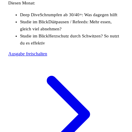
Diesen Monat:
Deep Dive
Schrumpfen ab 30/40+: Was dagegen hilft
Studie im Blick
Diätpausen / Refeeds: Mehr essen,
gleich viel abnehmen?
Studie im Blick
Herzschutz durch Schwitzen? So nutzt
du es effektiv
Ausgabe freischalten