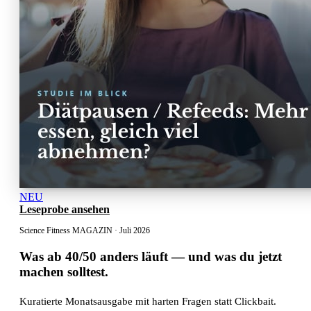
NEU
Leseprobe ansehen
Science Fitness MAGAZIN · Juli 2026
Was ab 40/50 anders läuft
— und was du jetzt
machen solltest.
Kuratierte Monatsausgabe mit harten Fragen statt Clickbait.