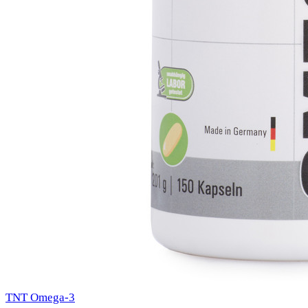
TNT Omega-3