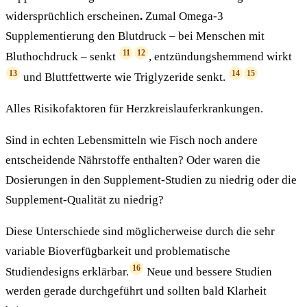
widersprüchlich erscheinen
.
Zumal Omega-3
Supplementierung den Blutdruck – bei Menschen mit
11
12
Bluthochdruck – senkt
, entzündungshemmend wirkt
13
14
15
und Bluttfettwerte wie Triglyzeride senkt.
Alles Risikofaktoren für Herzkreislauferkrankungen.
Sind in echten Lebensmitteln wie Fisch noch andere
entscheidende Nährstoffe enthalten? Oder waren die
Dosierungen in den Supplement-Studien zu niedrig oder die
Supplement-Qualität zu niedrig?
Diese Unterschiede sind möglicherweise durch die sehr
variable Bioverfügbarkeit und problematische
16
Studiendesigns erklärbar.
Neue und bessere Studien
werden gerade durchgeführt und sollten bald Klarheit