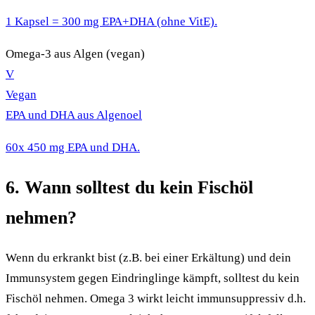
1 Kapsel = 300 mg EPA+DHA (ohne VitE).
Omega-3 aus Algen (vegan)
V
Vegan
EPA und DHA aus Algenoel
60x 450 mg EPA und DHA.
6. Wann solltest du kein Fischöl
nehmen?
Wenn du erkrankt bist (z.B. bei einer Erkältung) und dein
Immunsystem gegen Eindringlinge kämpft, solltest du kein
Fischöl nehmen. Omega 3 wirkt leicht immunsuppressiv d.h.