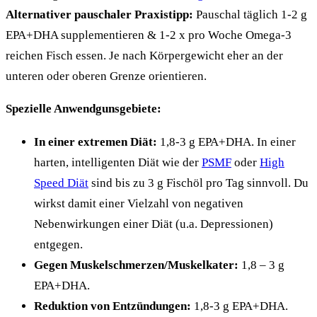
Alternativer pauschaler Praxistipp:
Pauschal täglich 1-2 g
EPA+DHA supplementieren & 1-2 x pro Woche Omega-3
reichen Fisch essen. Je nach Körpergewicht eher an der
unteren oder oberen Grenze orientieren.
Spezielle Anwendgunsgebiete:
In einer extremen Diät:
1,8-3 g EPA+DHA. In einer
harten, intelligenten Diät wie der
PSMF
oder
High
Speed Diät
sind bis zu 3 g Fischöl pro Tag sinnvoll. Du
wirkst damit einer Vielzahl von negativen
Nebenwirkungen einer Diät (u.a. Depressionen)
entgegen.
Gegen Muskelschmerzen/Muskelkater:
1,8 – 3 g
EPA+DHA.
Reduktion von Entzündungen:
1,8-3 g EPA+DHA.