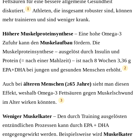
Fettsäuren für eine bessere allgemeine Gesundheit
1
diskutiert.
Athleten, die insgesamt robuster sind, können
mehr trainieren und sind weniger krank.
Höhere Muskelproteinsynthese
– Eine hohe Omega-3
Zufuhr kann den
Muskelaufbau
fördern. Die
Muskelproteinsynthese – ausgelöst durch Insulin und
Protein (= nach einer Mahlzeit) – ist nach 8 Wochen 3,36 g
2
EPA+DHA bei jungen und gesunden Menschen erhöht.
Auch bei
älteren Menschen (≥65 Jahre)
sieht man diesen
Effekt, weshalb Omega-3 Fettsäuren gegen Muskelschwund
3
im Alter wirken könnten.
Weniger Muskelkater
– Den durch Training ausgelösten
entzündlichen Prozessen kann durch EPA + DHA
entgegengewirkt werden. Beispielsweise wird
Muskelkater