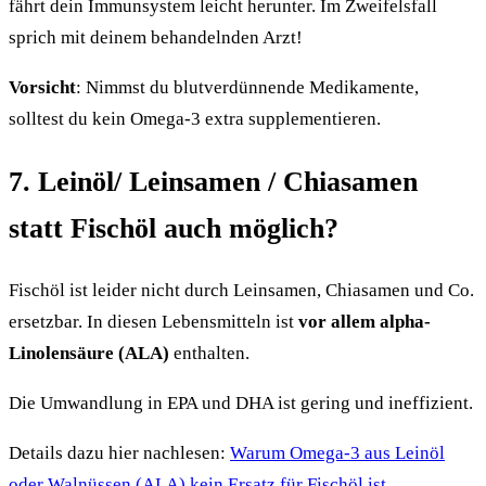
fährt dein Immunsystem leicht herunter. Im Zweifelsfall
sprich mit deinem behandelnden Arzt!
Vorsicht
: Nimmst du blutverdünnende Medikamente,
solltest du kein Omega-3 extra supplementieren.
7. Leinöl/ Leinsamen / Chiasamen
statt Fischöl auch möglich?
Fischöl ist leider nicht durch Leinsamen, Chiasamen und Co.
ersetzbar. In diesen Lebensmitteln ist
vor allem alpha-
Linolensäure (ALA)
enthalten.
Die Umwandlung in EPA und DHA ist gering und ineffizient.
Details dazu hier nachlesen:
Warum Omega-3 aus Leinöl
oder Walnüssen (ALA) kein Ersatz für Fischöl ist
.