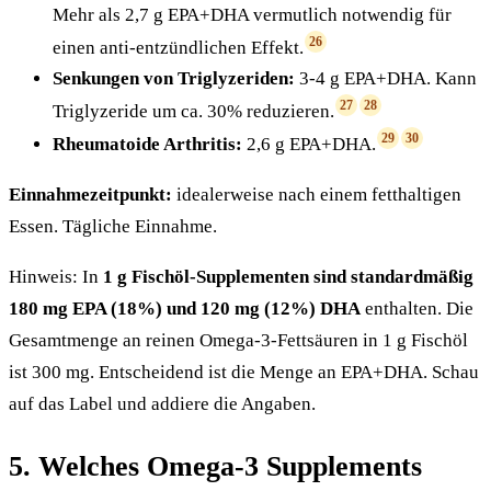
Mehr als 2,7 g EPA+DHA vermutlich notwendig für
26
einen anti-entzündlichen Effekt.
Senkungen von Triglyzeriden:
3-4 g EPA+DHA. Kann
27
28
Triglyzeride um ca. 30% reduzieren.
29
30
Rheumatoide Arthritis:
2,6 g EPA+DHA.
Einnahmezeitpunkt:
idealerweise nach einem fetthaltigen
Essen. Tägliche Einnahme.
Hinweis: In
1 g Fischöl-Supplementen sind standardmäßig
180 mg EPA (18%) und 120 mg (12%) DHA
enthalten. Die
Gesamtmenge an reinen Omega-3-Fettsäuren in 1 g Fischöl
ist 300 mg. Entscheidend ist die Menge an EPA+DHA. Schau
auf das Label und addiere die Angaben.
5. Welches Omega-3 Supplements