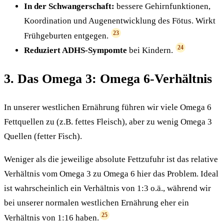
In der Schwangerschaft:
bessere Gehirnfunktionen,
Koordination und Augenentwicklung des Fötus. Wirkt
23
Frühgeburten entgegen.
24
Reduziert ADHS-Sympomte
bei Kindern.
3. Das Omega 3: Omega 6-Verhältnis
In unserer westlichen Ernährung führen wir viele Omega 6
Fettquellen zu (z.B. fettes Fleisch), aber zu wenig Omega 3
Quellen (fetter Fisch).
Weniger als die jeweilige absolute Fettzufuhr ist das relative
Verhältnis vom Omega 3 zu Omega 6 hier das Problem. Ideal
ist wahrscheinlich ein Verhältnis von 1:3 o.ä., während wir
bei unserer normalen westlichen Ernährung eher ein
25
Verhältnis von 1:16 haben.