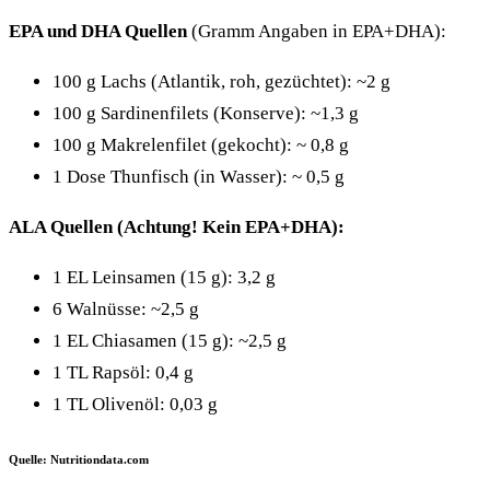
EPA und DHA Quellen
(Gramm Angaben in EPA+DHA):
100 g Lachs (Atlantik, roh, gezüchtet): ~2 g
100 g Sardinenfilets (Konserve): ~1,3 g
100 g Makrelenfilet (gekocht): ~ 0,8 g
1 Dose Thunfisch (in Wasser): ~ 0,5 g
ALA Quellen (Achtung! Kein EPA+DHA):
1 EL Leinsamen (15 g): 3,2 g
6 Walnüsse: ~2,5 g
1 EL Chiasamen (15 g): ~2,5 g
1 TL Rapsöl: 0,4 g
1 TL Olivenöl: 0,03 g
Quelle: Nutritiondata.com