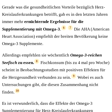
Gerade was die gesundheitlichen Vorteile bezüglich Herz-
Kreislauferkrankungen betrifft, gab es in den letzten Jahren
immer mehr
ernüchternde Ergebnisse für die
6
7
Supplementierung
mit Omega-3
.
Die AHA (American
Heart Association) empfiehlt der breiten Bevölkerung keine
Omega-3 Supplemente.
Allerdings empfehlen sie wöchentlich
Omega-3-reichen
8
Seefisch
zu essen.
Fischkonsum (bis zu 4 mal pro Woche)
scheint in Beobachtungsstudien mit positiven Effekten für
9
die Herzgesundheit verbunden zu sein.
Wobei es auch
Untersuchungen gibt, die diesen Zusammenhang nicht
10
finden.
Es ist verwunderlich, dass die Effekte der Omega-3
Supplementierung für Herz-Kreislauferkrankungen