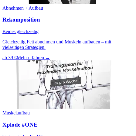
Abnehmen + Aufbau
Rekomposition
Beides gleichzeitig
Gleichzeitig Fett abnehmen und Muskeln aufbauen – mit
vielseitigen Strategien.
ab 39 €
Mehr erfahren →
Muskelaufbau
Xplode #ONE