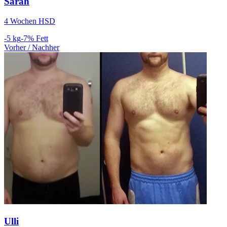
Sarah
4 Wochen HSD
-5 kg
-7% Fett
Vorher / Nachher
Ulli