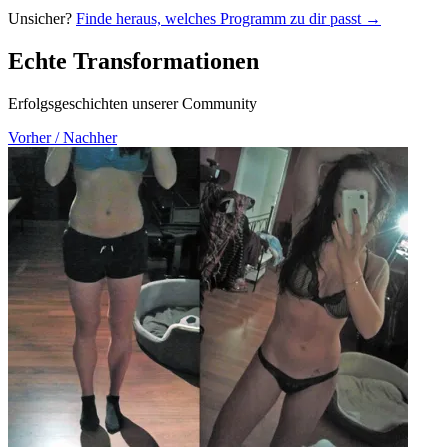
Unsicher?
Finde heraus, welches Programm zu dir passt →
Echte Transformationen
Erfolgsgeschichten unserer Community
Vorher / Nachher