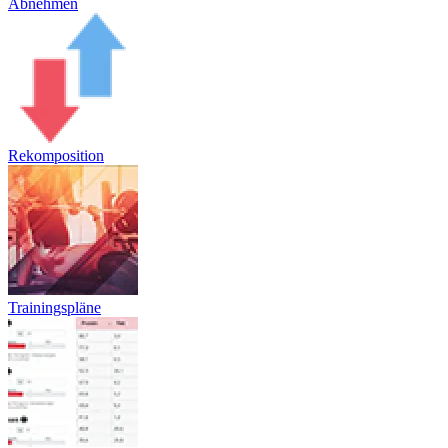
Abnehmen
Rekomposition
Trainingspläne