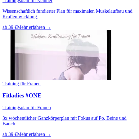
Trainingsplan für Männer
Wissenschaftlich fundierter Plan für maximalen Muskelaufbau und
Kraftentwicklung.
ab 39 €
Mehr erfahren →
Training für Frauen
Fitladies #ONE
Trainingsplan für Frauen
3x wöchentlicher Ganzkörperplan mit Fokus auf Po, Beine und
Bauch.
ab 39 €
Mehr erfahren →