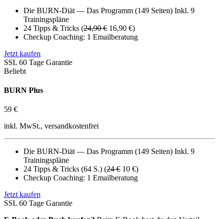
Die BURN-Diät — Das Programm (149 Seiten) Inkl. 9
Trainingspläne
24 Tipps & Tricks (
24,90 €
16,90 €)
Checkup Coaching: 1 Emailberatung
Jetzt kaufen
SSL
60 Tage Garantie
Beliebt
BURN Plus
59 €
inkl. MwSt., versandkostenfrei
Die BURN-Diät — Das Programm (149 Seiten) Inkl. 9
Trainingspläne
24 Tipps & Tricks (64 S.) (
24 €
10 €)
Checkup Coaching: 1 Emailberatung
Jetzt kaufen
SSL
60 Tage Garantie