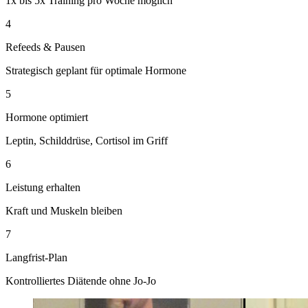
1x bis 5x Training pro Woche möglich
4
Refeeds & Pausen
Strategisch geplant für optimale Hormone
5
Hormone optimiert
Leptin, Schilddrüse, Cortisol im Griff
6
Leistung erhalten
Kraft und Muskeln bleiben
7
Langfrist-Plan
Kontrolliertes Diätende ohne Jo-Jo