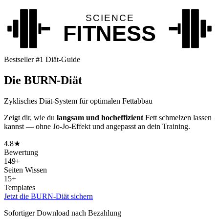
Bestseller #1 Diät-Guide
Die
BURN-Diät
Zyklisches Diät-System für optimalen Fettabbau
Zeigt dir, wie du
langsam und hocheffizient
Fett schmelzen lassen
kannst — ohne Jo-Jo-Effekt und angepasst an dein Training.
4.8★
Bewertung
149+
Seiten Wissen
15+
Templates
Jetzt die BURN-Diät sichern
Sofortiger Download nach Bezahlung