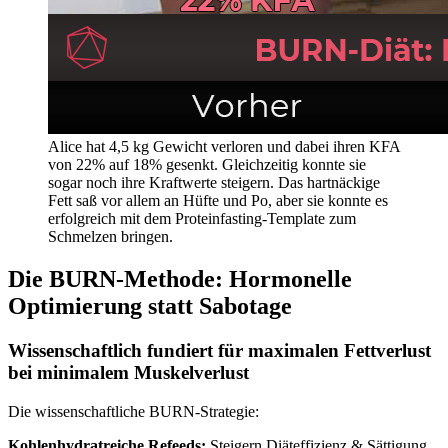
Alice hat 4,5 kg Gewicht verloren und dabei ihren KFA
von 22% auf 18% gesenkt. Gleichzeitig konnte sie
sogar noch ihre Kraftwerte steigern. Das hartnäckige
Fett saß vor allem an Hüfte und Po, aber sie konnte es
erfolgreich mit dem Proteinfasting-Template zum
Schmelzen bringen.
Die BURN-Methode: Hormonelle
Optimierung statt Sabotage
Wissenschaftlich fundiert für maximalen Fettverlust
bei minimalem Muskelverlust
Die wissenschaftliche BURN-Strategie:
Kohlenhydratreiche Refeeds:
Steigern Diäteffizienz & Sättigung