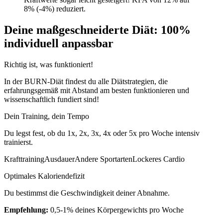
8% (-4%) reduziert.
Deine maßgeschneiderte Diät: 100%
individuell anpassbar
Richtig ist, was funktioniert!
In der BURN-Diät findest du alle Diätstrategien, die
erfahrungsgemäß mit Abstand am besten funktionieren und
wissenschaftlich fundiert sind!
Dein Training, dein Tempo
Du legst fest, ob du 1x, 2x, 3x, 4x oder 5x pro Woche intensiv
trainierst.
Krafttraining
Ausdauer
Andere Sportarten
Lockeres Cardio
Optimales Kaloriendefizit
Du bestimmst die Geschwindigkeit deiner Abnahme.
Empfehlung:
0,5-1% deines Körpergewichts pro Woche