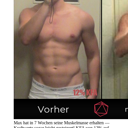
Max hat in 7 Wochen seine Muskelmasse erhalten —
Kraftwerte sogar leicht gesteigert! KFA von 12% auf