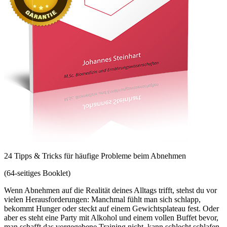
24 Tipps & Tricks für häufige Probleme beim Abnehmen
(64-seitiges Booklet)
Wenn Abnehmen auf die Realität deines Alltags trifft, stehst du vor
vielen Herausforderungen: Manchmal fühlt man sich schlapp,
bekommt Hunger oder steckt auf einem Gewichtsplateau fest. Oder
aber es steht eine Party mit Alkohol und einem vollen Buffet bevor,
man schafft das vorgegebene Training nicht, kann schlecht schlafen