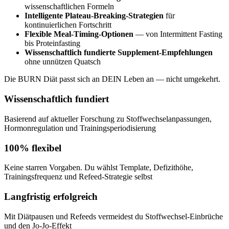
wissenschaftlichen Formeln
Intelligente Plateau-Breaking-Strategien
für
kontinuierlichen Fortschritt
Flexible Meal-Timing-Optionen
— von Intermittent Fasting
bis Proteinfasting
Wissenschaftlich fundierte Supplement-Empfehlungen
ohne unnützen Quatsch
Die BURN Diät passt sich an DEIN Leben an — nicht umgekehrt.
Wissenschaftlich fundiert
Basierend auf aktueller Forschung zu Stoffwechselanpassungen,
Hormonregulation und Trainingsperiodisierung
100% flexibel
Keine starren Vorgaben. Du wählst Template, Defizithöhe,
Trainingsfrequenz und Refeed-Strategie selbst
Langfristig erfolgreich
Mit Diätpausen und Refeeds vermeidest du Stoffwechsel-Einbrüche
und den Jo-Jo-Effekt