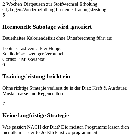
2-Wochen-Diätpausen zur Stoffwechsel-Erholung
Glykogen-Wiederbefüllung für deine Trainingsleistung
5
Hormonelle Sabotage wird ignoriert
Dauerhaftes Kaloriendefizit ohne Unterbrechung führt zu:
Leptin-Crash
verstärkter Hunger
Schilddrüse ↓
weniger Verbrauch
Cortisol ↑
Muskelabbau
6
Trainingsleistung bricht ein
Ohne richtige Strategie verlierst du in der Diät: Kraft & Ausdauer,
Muskelmasse und Regeneration.
7
Keine langfristige Strategie
Was passiert NACH der Diät? Die meisten Programme lassen dich
hier allein — der Jo-Jo-Effekt ist vorprogrammiert.