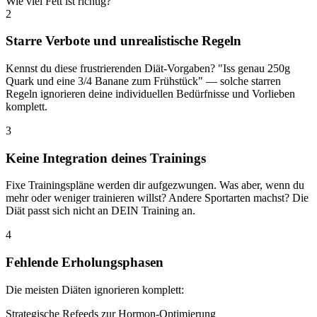
Wie viel Fett ist richtig?
2
Starre Verbote und unrealistische Regeln
Kennst du diese frustrierenden Diät-Vorgaben? "Iss genau 250g
Quark und eine 3/4 Banane zum Frühstück" — solche starren
Regeln ignorieren deine individuellen Bedürfnisse und Vorlieben
komplett.
3
Keine Integration deines Trainings
Fixe Trainingspläne werden dir aufgezwungen. Was aber, wenn du
mehr oder weniger trainieren willst? Andere Sportarten machst? Die
Diät passt sich nicht an DEIN Training an.
4
Fehlende Erholungsphasen
Die meisten Diäten ignorieren komplett:
Strategische Refeeds zur Hormon-Optimierung