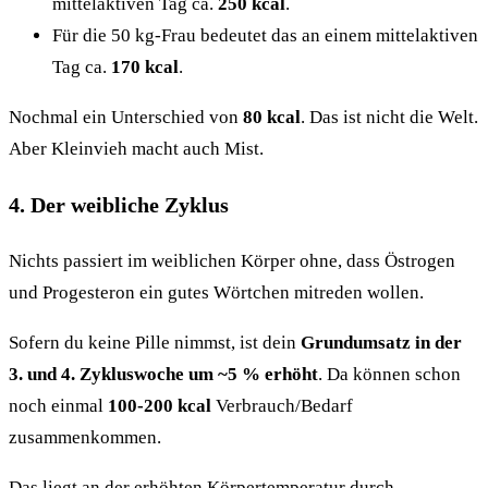
mittelaktiven Tag ca.
250 kcal
.
Für die 50 kg-Frau bedeutet das an einem mittelaktiven
Tag ca.
170 kcal
.
Nochmal ein Unterschied von
80 kcal
. Das ist nicht die Welt.
Aber Kleinvieh macht auch Mist.
4. Der weibliche Zyklus
Nichts passiert im weiblichen Körper ohne, dass Östrogen
und Progesteron ein gutes Wörtchen mitreden wollen.
Sofern du keine Pille nimmst, ist dein
Grundumsatz in der
3. und 4. Zykluswoche um ~5 % erhöht
. Da können schon
noch einmal
100-200 kcal
Verbrauch/Bedarf
zusammenkommen.
Das liegt an der erhöhten Körpertemperatur durch