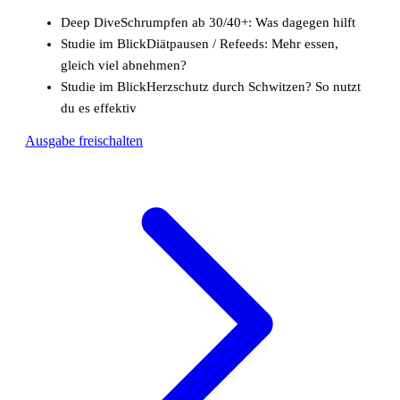
Deep Dive
Schrumpfen ab 30/40+: Was dagegen hilft
Studie im Blick
Diätpausen / Refeeds: Mehr essen,
gleich viel abnehmen?
Studie im Blick
Herzschutz durch Schwitzen? So nutzt
du es effektiv
Ausgabe freischalten