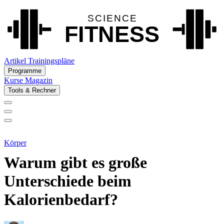
Artikel
Trainingspläne
Programme
Kurse
Magazin
Tools & Rechner
Körper
Warum gibt es große
Unterschiede beim
Kalorienbedarf?