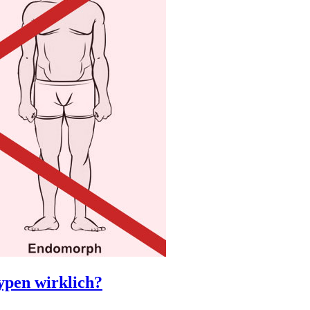
ypen wirklich?