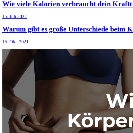
Wie viele Kalorien verbraucht dein Kraftt
15. Juli 2022
Warum gibt es große Unterschiede beim K
15. Okt. 2021