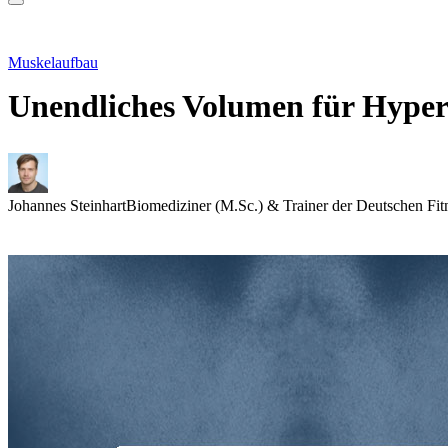
Muskelaufbau
Unendliches Volumen für Hypertr
Johannes Steinhart
Biomediziner (M.Sc.) & Trainer der Deutschen Fit