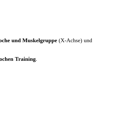
oche und Muskelgruppe
(X-Achse) und
ochen Training
.