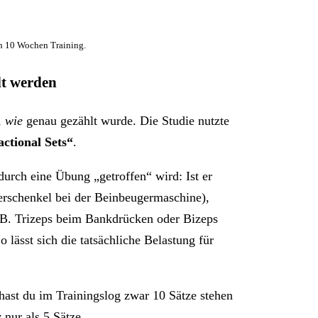
 10 Wochen Training.
lt werden
,
wie
genau gezählt wurde. Die Studie nutzte
actional Sets“
.
durch eine Übung „getroffen“ wird: Ist er
erschenkel bei der Beinbeugermaschine),
(z.B. Trizeps beim Bankdrücken oder Bizeps
 lässt sich die tatsächliche Belastung für
ast du im Trainingslog zwar 10 Sätze stehen
 nur als 5 Sätze.