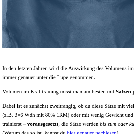
In den letzten Jahren wird die Auswirkung des Volumens im
immer genauer unter die Lupe genommen.
Volumen im Krafttraining misst man am besten mit
Sätzen
Dabei ist es zunächst zweitrangig, ob du diese Sätze mit 
(z.B. 3×6 Wdh mit 80% 1RM) oder mit wenig Gewicht und 
trainierst –
vorausgesetzt
, die Sätze werden
bis zum oder k
(Warum das so ist, kannst du
hier genauer nachlesen
).