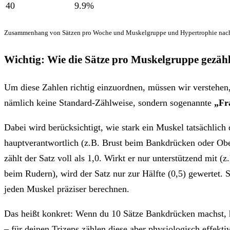
40
9.9%
Zusammenhang von Sätzen pro Woche und Muskelgruppe und Hypertrophie nach
Wichtig: Wie die Sätze pro Muskelgruppe gezäh
Um diese Zahlen richtig einzuordnen, müssen wir verstehen
nämlich keine Standard-Zählweise, sondern sogenannte
„Fr
Dabei wird berücksichtigt, wie stark ein Muskel tatsächlich 
hauptverantwortlich (z.B. Brust beim Bankdrücken oder Ob
zählt der Satz voll als 1,0. Wirkt er nur unterstützend mit 
beim Rudern), wird der Satz nur zur Hälfte (0,5) gewertet. So
jeden Muskel präziser berechnen.
Das heißt konkret: Wenn du 10 Sätze Bankdrücken machst, h
– für deinen Trizeps zählen diese aber physiologisch effektiv