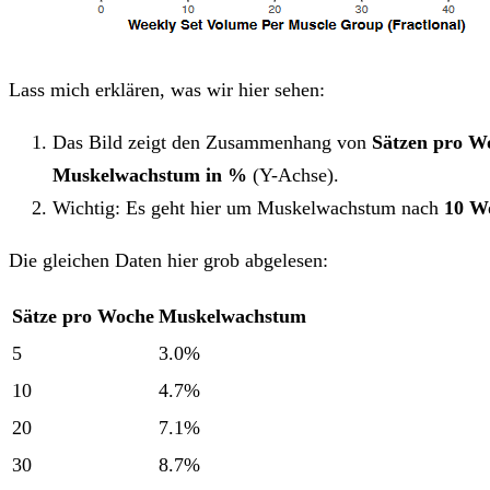
Lass mich erklären, was wir hier sehen:
Das Bild zeigt den Zusammenhang von
Sätzen pro W
Muskelwachstum in %
(Y-Achse).
Wichtig: Es geht hier um Muskelwachstum nach
10 W
Die gleichen Daten hier grob abgelesen:
Sätze pro Woche
Muskelwachstum
5
3.0%
10
4.7%
20
7.1%
30
8.7%