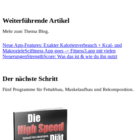
Weiterführende Artikel
Mehr zum Thema Blog.
Neue App-Features: Exakter Kalorienverbrauch + Kcal- und
Makroziele
Scifitness App goes -> Fitness3.app mit vielen
Neuerungen
StrengthScore: Was das ist & wie du ihn nutzt
Der nächste Schritt
Fünf Programme für Fettabbau, Muskelaufbau und Rekomposition.