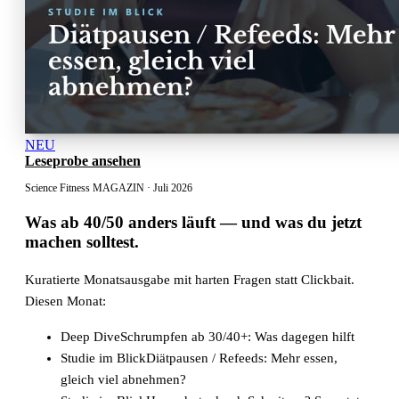
NEU
Leseprobe ansehen
Science Fitness MAGAZIN · Juli 2026
Was ab 40/50 anders läuft
— und was du jetzt
machen solltest.
Kuratierte Monatsausgabe mit harten Fragen statt Clickbait.
Diesen Monat:
Deep Dive
Schrumpfen ab 30/40+: Was dagegen hilft
Studie im Blick
Diätpausen / Refeeds: Mehr essen,
gleich viel abnehmen?