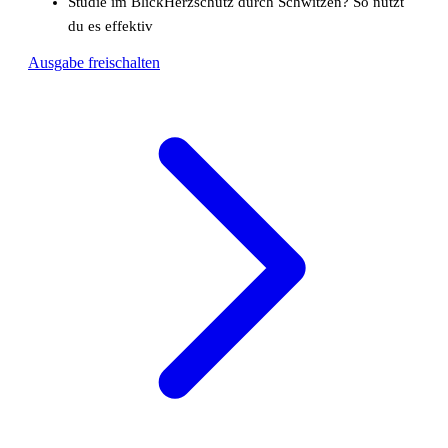
Studie im Blick
Herzschutz durch Schwitzen? So nutzt
du es effektiv
Ausgabe freischalten