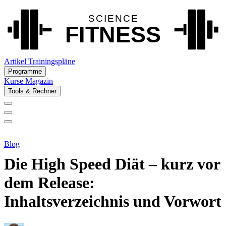
Artikel
Trainingspläne
Programme
Kurse
Magazin
Tools & Rechner
Blog
Die High Speed Diät – kurz vor
dem Release:
Inhaltsverzeichnis und Vorwort