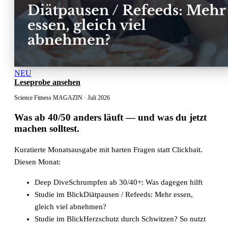
NEU
Leseprobe ansehen
Science Fitness MAGAZIN · Juli 2026
Was ab 40/50 anders läuft
— und was du jetzt
machen solltest.
Kuratierte Monatsausgabe mit harten Fragen statt Clickbait.
Diesen Monat:
Deep Dive
Schrumpfen ab 30/40+: Was dagegen hilft
Studie im Blick
Diätpausen / Refeeds: Mehr essen,
gleich viel abnehmen?
Studie im Blick
Herzschutz durch Schwitzen? So nutzt