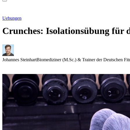
Uebungen
Crunches: Isolationsübung für
Johannes Steinhart
Biomediziner (M.Sc.) & Trainer der Deutschen Fit