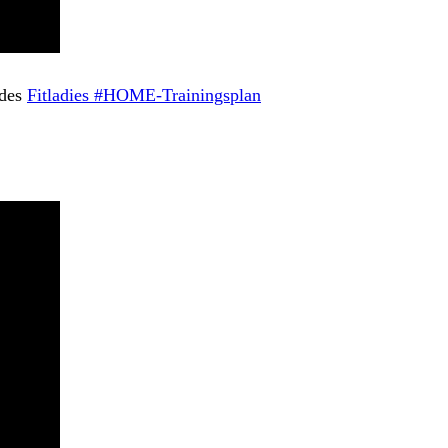
des
Fitladies #HOME-Trainingsplan