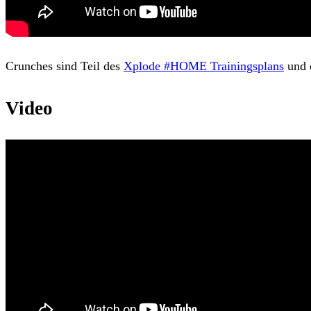
Crunches sind Teil des
Xplode #HOME Trainingsplans
und 
Video