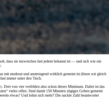
t, dass sie inzwischen fast jedem bekannt ist — und sich wie ein
.
 mit moderat und anstrengend wirklich gemeint ist (lösen wir gleich
 fast immer unter den Tisch.
. Drei von vier verfehlen also schon dieses Minimum. Dabei ist das
4)
inuten“ vieles offen. Sind damit 150 Minuten zügiges Gehen gemeint
ereits etwas? Und lohnt sich mehr? Die nackte Zahl beantwortet