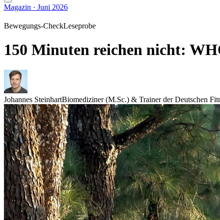
Magazin · Juni 2026
Bewegungs-Check
Leseprobe
150 Minuten reichen nicht: W
Johannes Steinhart
Biomediziner (M.Sc.) & Trainer der Deutschen Fit