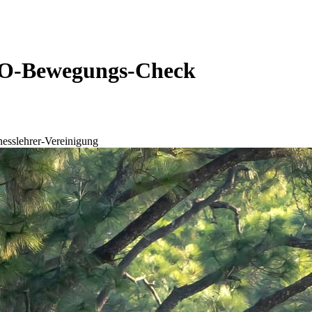
HO-Bewegungs-Check
nesslehrer-Vereinigung