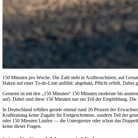
150 Minuten pro Woche. Die Zahl steht in Arztbroschüren, auf Gesun
Haken auf einer To-do-Liste anfühlt: abgehakt, Pflicht erfüllt. Dabe
Gemeint ist mit den „150 Minuten“ 150 Minuten moderate bis anstreng
auf). Dabei sind diese 150 Minuten nur ein Teil der Empfehlung. Die z
In Deutschland erfüllen gerade einmal rund 26 Prozent der Erwac
Krafttraining keine Zugabe für Fortgeschrittene, sondern Teil der gr
oder 150 Minuten Laufen — die Untergrenze oder schon das Doppelte?
keine dieser Fragen.